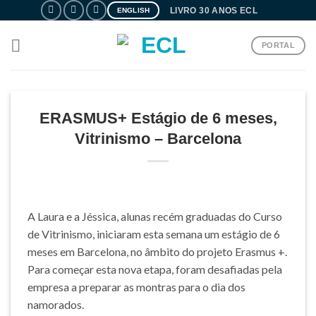
Skip
LIVRO 30 ANOS ECL
ENGLISH
to
content
PORTAL
ERASMUS+ Estágio de 6 meses,
Vitrinismo – Barcelona
A Laura e a Jéssica, alunas recém graduadas do Curso
de Vitrinismo, iniciaram esta semana um estágio de 6
meses em Barcelona, no âmbito do projeto Erasmus +.
Para começar esta nova etapa, foram desafiadas pela
empresa a preparar as montras para o dia dos
namorados.