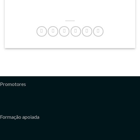
Promotores
Formação apoiada