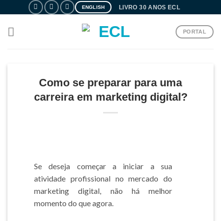
Skip
LIVRO 30 ANOS ECL
ENGLISH
to
content
PORTAL
Como se preparar para uma
carreira em marketing digital?
Se deseja começar a iniciar a sua
atividade profissional no mercado do
marketing digital, não há melhor
momento do que agora.