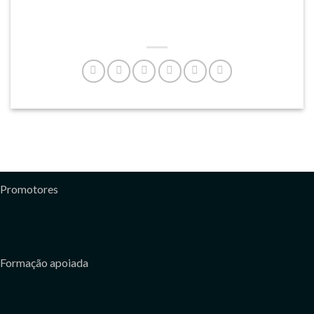
Promotores
Formação apoiada