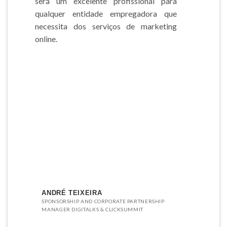
será um excelente profissional para
qualquer entidade empregadora que
necessita dos serviços de marketing
online.
ANDRÉ TEIXEIRA
SPONSORSHIP AND CORPORATE PARTNERSHIP
MANAGER DIGITALKS & CLICKSUMMIT