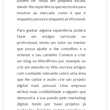
podem ser feitas em pequena escala,
dando-lhe experiência que necessita para
mostrar ao mercado como é que é
enquanto pessoa e enquanto profissional.
Para ganhar alguma experiência poderá
fazer um estágio curricular ou
profissional, tendo um tutor ou mentor
que possa ajudar a dar conselhos e a
orientar o seu caminho. Comece a criar
um blog no WordPress por exemplo ou
crie um website no Wix, escreva artigos
com conteúdo relevante sobre uma área
que lhe cative e assim crie um projeto
digital mais pessoal. Uma empresa
atribui mais credibilidade a alguém que
demonstra a sua paixão pelo marketing
digital, tendo por base projetos já
realizados. Também poderá conciliar os