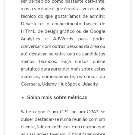
ser percebido como bastante cativante,
mas a verdade é que é muitas vezes mais
técnico do que gostaríamos de admitir.
Deverá ter o conhecimento básico de
HTML, de design gráfico ou de Google
Analytics e AdWords para poder
conversar com outras pessoas da área ou
até destacar-se entre outros candidatos
menos técnicos. Faça cursos online
gratuitos para aprender mais sobre estas
matérias, nomeadamente, os cursos do
Coursera, Udemy, HubSpot e Udacity.
Saiba mais sobre métricas.
Sabe o que é um CPC ou um CPA? Se
quiser destacar-se numa reunião com um
cliente, fale em métricas e no retorno que
as suas ações tiveram. É fácil falar sobre