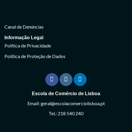
Canal de Denúncias
Informação Legal
Política de Privacidade
Política de Proteção de Dados
Escola de Comércio de Lisboa
Email: geral@escolacomerciolisboa.pt
Tel.: 218 540 240