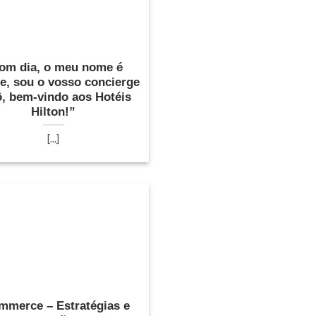
om dia, o meu nome é
e, sou o vosso concierge
, bem-vindo aos Hotéis
Hilton!”
[...]
mmerce – Estratégias e