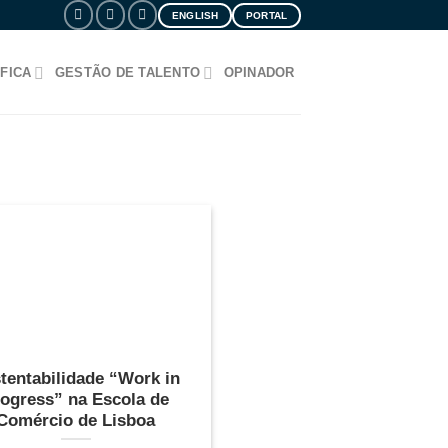
ENGLISH
PORTAL
FICA
GESTÃO DE TALENTO
OPINADOR
tentabilidade “Work in
ogress” na Escola de
Comércio de Lisboa