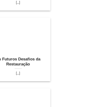
[...]
 Futuros Desafios da
Restauração
[...]