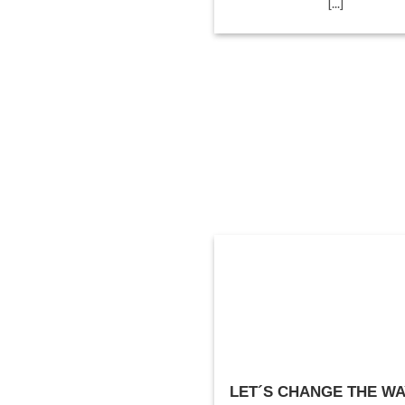
[...]
LET´S CHANGE THE W