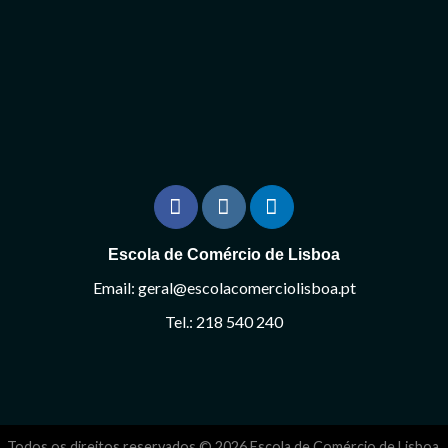
Escola de Comércio de Lisboa
Email: geral@escolacomerciolisboa.pt
Tel.: 218 540 240
Todos os direitos reservados © 2026 Escola de Comércio de Lisboa.