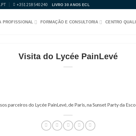
.PT
+351 218 540 240
LIVRO 30 ANOS ECL
 PROFISSIONAL
FORMAÇÃO E CONSULTORIA
CENTRO QUALI
Visita do Lycée PainLevé
os parceiros do Lycée PainLevé, de Paris, na Sunset Party da Esc