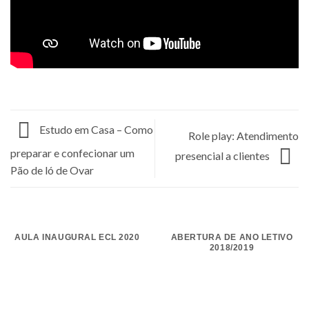
Estudo em Casa – Como
Role play: Atendimento
preparar e confecionar um
presencial a clientes
Pão de ló de Ovar
AULA INAUGURAL ECL 2020
ABERTURA DE ANO LETIVO
2018/2019