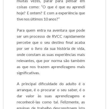
muitas vezes, parar para pensar em
coisas como: “O que é que eu aprendi
hoje? E ontem? E com a experiência que
tive nos últimos 10 anos?”
Para quem entra na aventura que pode
ser um processo de RVCC rapidamente
percebe que o seu destino final acaba
por ser o livro da sua história de vida,
onde constam as suas experiências mais
relevantes, que por norma são também
as que nos trazem aprendizagens mais
significativas.
A principal dificuldade do adulto é o
arranque, é o procurar o seu saber, é o
dar valor às suas aprendizagens e
reconhecê-las como tal. Felizmente, as
equipas de trabalho desconstroem isto