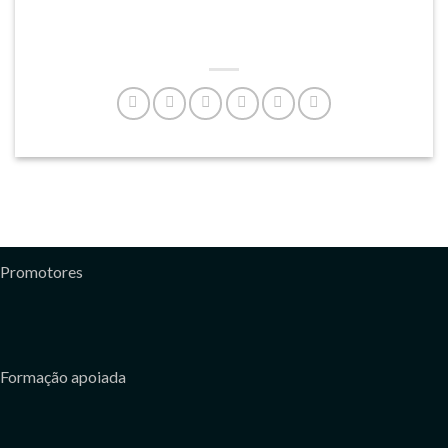
Promotores
Formação apoiada