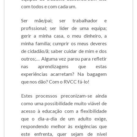
com todos e com cada um.
Ser mãe/pai; ser trabalhador e
profissional; ser líder de uma equipa;
gerir a minha casa, o meu dinheiro, a
minha família; cumprir os meus deveres
de cidadão/ã; saber cuidar de mim e dos
outros;… Alguma vez parou para refletir
nas aprendizagens que estas
experiências acarretam? Na bagagem
que nos dão? Com o RVCC fá-lo!
Estes processos preconizam-se ainda
como uma possibilidade muito viável de
acesso à educação com a flexibilidade
que o dia-a-dia de um adulto exige,
respondendo melhor às exigências que
este enfrenta, quer sejam de nível