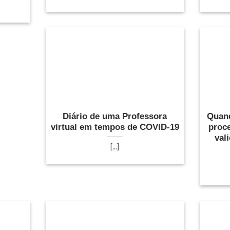
Diário de uma Professora
Quand
virtual em tempos de COVID-19
proc
val
[...]