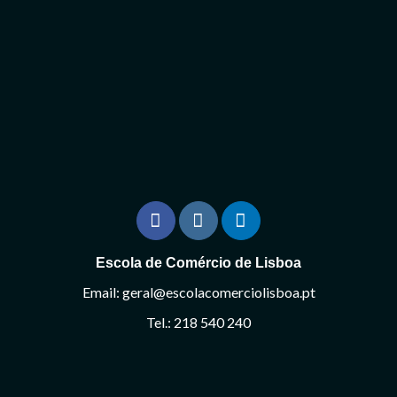
Escola de Comércio de Lisboa
Email: geral@escolacomerciolisboa.pt
Tel.: 218 540 240