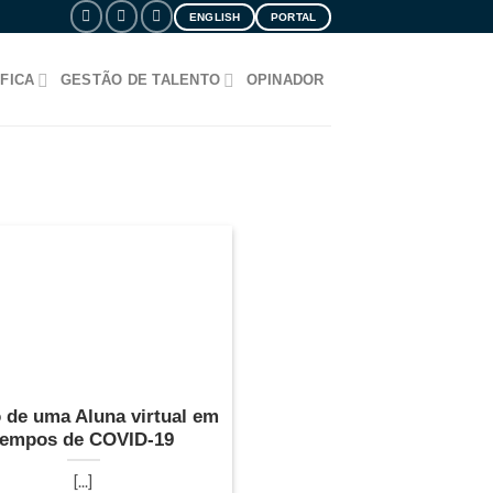
ENGLISH
PORTAL
FICA
GESTÃO DE TALENTO
OPINADOR
o de uma Aluna virtual em
tempos de COVID-19
[...]