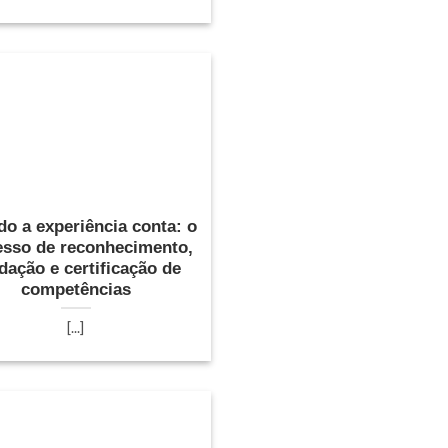
o a experiência conta: o
esso de reconhecimento,
idação e certificação de
competências
[...]