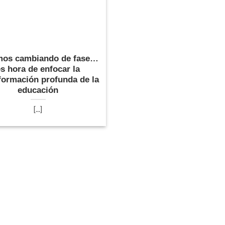
mos cambiando de fase…
es hora de enfocar la
formación profunda de la
educación
[...]