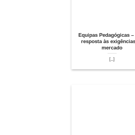
Equipas Pedagógicas –
resposta às exigência
mercado
[...]