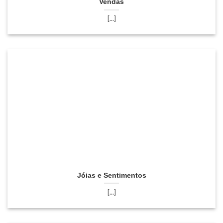
Vendas
[...]
Jóias e Sentimentos
[...]