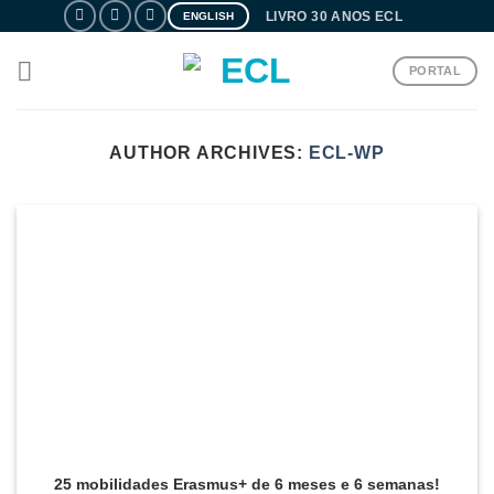
Skip
LIVRO 30 ANOS ECL
ENGLISH
to
content
PORTAL
AUTHOR ARCHIVES:
ECL-WP
25 mobilidades Erasmus+ de 6 meses e 6 semanas!