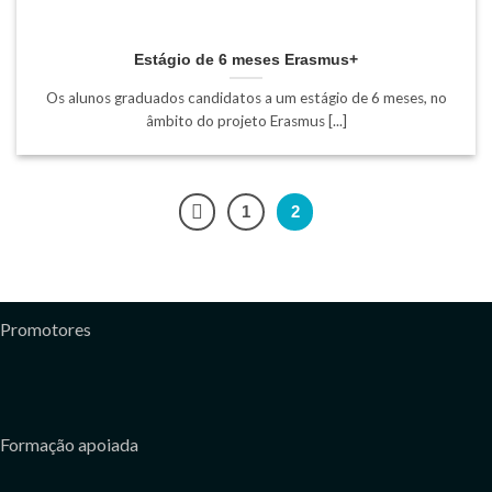
Estágio de 6 meses Erasmus+
Os alunos graduados candidatos a um estágio de 6 meses, no
âmbito do projeto Erasmus [...]
1
2
Promotores
Formação apoiada