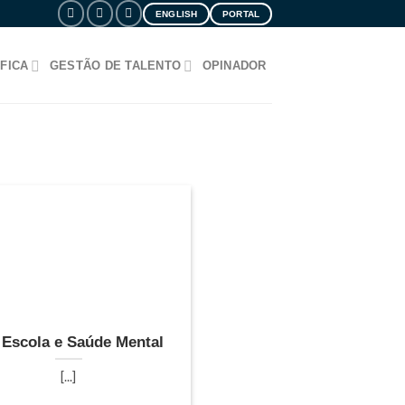
ENGLISH
PORTAL
FICA
GESTÃO DE TALENTO
OPINADOR
 Escola e Saúde Mental
[...]