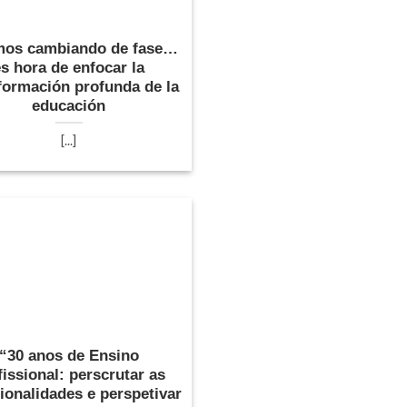
mos cambiando de fase…
es hora de enfocar la
formación profunda de la
educación
[...]
“30 anos de Ensino
fissional: perscrutar as
ionalidades e perspetivar