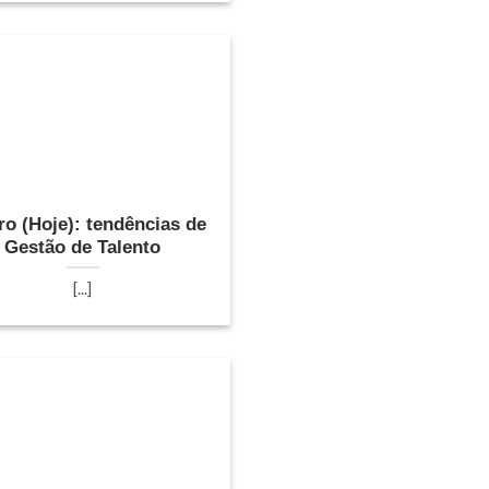
ro (Hoje): tendências de
Gestão de Talento
[...]