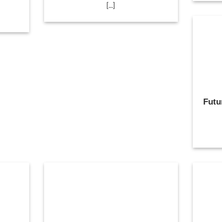
[...]
Futu