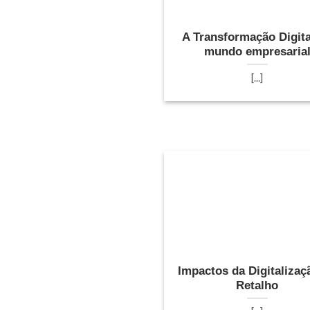
A Transformação Digita
mundo empresaria
[...]
Impactos da Digitalizaç
Retalho