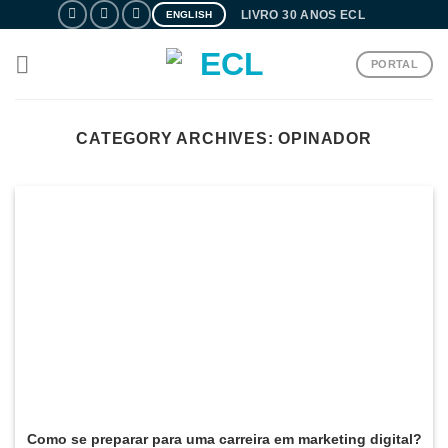
Skip
LIVRO 30 ANOS ECL
ENGLISH
to
content
PORTAL
CATEGORY ARCHIVES:
OPINADOR
Como se preparar para uma carreira em marketing digital?