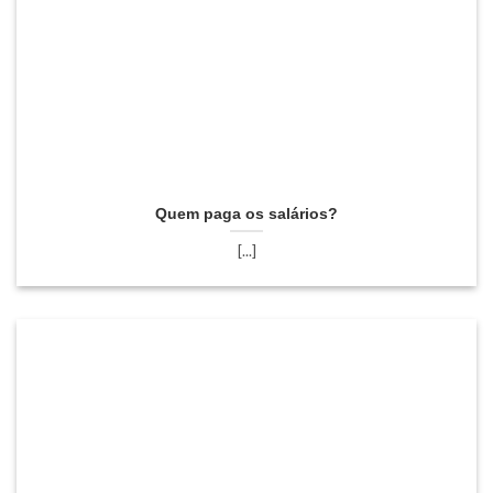
Quem paga os salários?
[...]