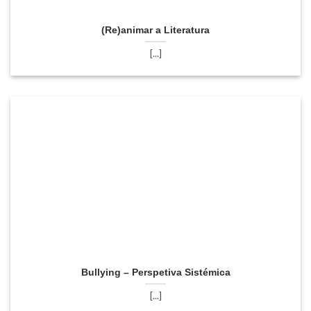
(Re)animar a Literatura
[...]
Bullying – Perspetiva Sistémica
[...]