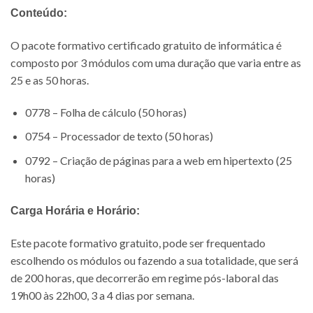
Conteúdo:
O pacote formativo certificado gratuito de informática é
composto por 3 módulos com uma duração que varia entre as
25 e as 50 horas.
0778 – Folha de cálculo (50 horas)
0754 – Processador de texto (50 horas)
0792 – Criação de páginas para a web em hipertexto (25
horas)
Carga Horária e Horário:
Este pacote formativo gratuito, pode ser frequentado
escolhendo os módulos ou fazendo a sua totalidade, que será
de 200 horas, que decorrerão em regime pós-laboral das
19h00 às 22h00, 3 a 4 dias por semana.