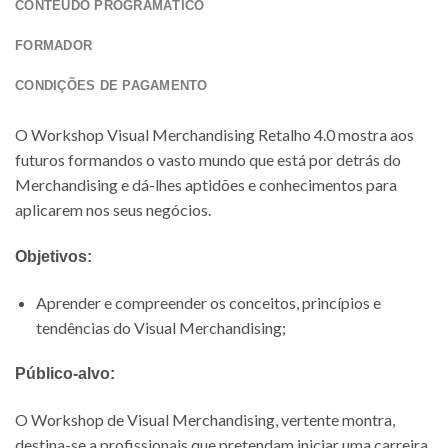
CONTEÚDO PROGRAMÁTICO
FORMADOR
CONDIÇÕES DE PAGAMENTO
O Workshop Visual Merchandising Retalho 4.0 mostra aos
futuros formandos o vasto mundo que está por detrás do
Merchandising e dá-lhes aptidões e conhecimentos para
aplicarem nos seus negócios.
Objetivos:
Aprender e compreender os conceitos, princípios e
tendências do Visual Merchandising;
Público-alvo:
O Workshop de Visual Merchandising, vertente montra,
destina-se a profissionais que pretendam iniciar uma carreira