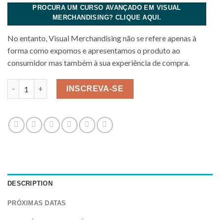
PROCURA UM CURSO AVANÇADO EM VISUAL
MERCHANDISING? CLIQUE AQUI.
No entanto, Visual Merchandising não se refere apenas à
forma como expomos e apresentamos o produto ao
consumidor mas também à sua experiência de compra.
Visual Merchandising Retalho 4.0 - 3h quantity
INSCREVA-SE
DESCRIPTION
PRÓXIMAS DATAS