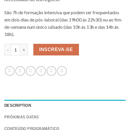
São 7h de formação intensiva que podem ser frequentados
em dois dias de pós-laboral (das 19h00 às 22h30) ou ao fim-
de-semana num único sábado (das 10h às 13h e das 14h às
18h).
Iniciação ao Marketing Digital - 7h quantity
INSCREVA-SE
DESCRIPTION
PRÓXIMAS DATAS
CONTEÚDO PROGRAMÁTICO