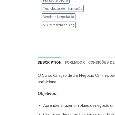
Marketing Digital
Tecnologias de Informação
Vendas e Negociação
Visual Merchandising
DESCRIPTION
FORMADOR
CONDIÇÕES D
O Curso Criação de um Negócio Online pode s
ambiciona.
Objetivos:
Aprender a fazer um plano de negócio onli
Compreender como funciona o mundo d