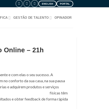
ENGLISH
PORTAL
FICA
GESTÃO DE TALENTO
OPINADOR
 Online – 21h
mente e com elas o seu sucesso. A
m no conforto da sua casa, na sua pausa
érias e adquirem produtos e serviços
físicas têm
ultados e obter feedback de forma rápida