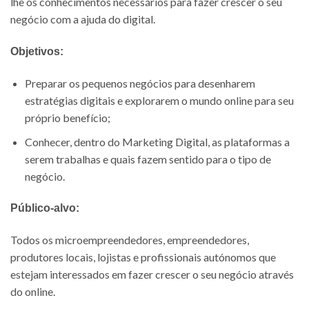
lhe os conhecimentos necessários para fazer crescer o seu
negócio com a ajuda do digital.
Objetivos:
Preparar os pequenos negócios para desenharem
estratégias digitais e explorarem o mundo online para seu
próprio benefício;
Conhecer, dentro do Marketing Digital, as plataformas a
serem trabalhas e quais fazem sentido para o tipo de
negócio.
Público-alvo:
Todos os microempreendedores, empreendedores,
produtores locais, lojistas e profissionais autónomos que
estejam interessados em fazer crescer o seu negócio através
do online.