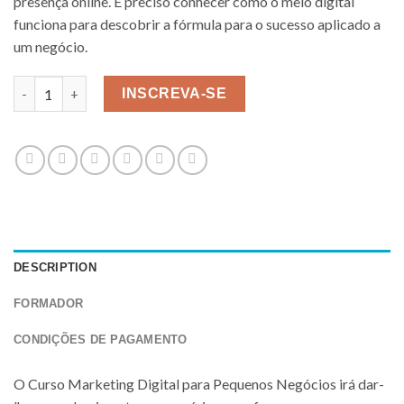
presença online. É preciso conhecer como o meio digital
funciona para descobrir a fórmula para o sucesso aplicado a
um negócio.
Marketing Digital para Pequenos Negócios - 21h quantity
INSCREVA-SE
DESCRIPTION
FORMADOR
CONDIÇÕES DE PAGAMENTO
O Curso Marketing Digital para Pequenos Negócios irá dar-